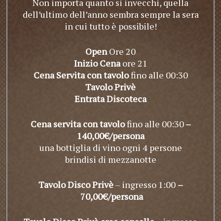
Non importa quanto si invecchi, quella
dell’ultimo dell’anno sembra sempre la sera
in cui tutto è possibile!
Open
Ore 20
Inizio Cena
ore 21
Cena Servita con tavolo
fino alle 00:30
Tavolo Privè
Entrata Discoteca
Cena servita con tavolo
fino alle 00:30
–
140,00€/persona
una bottiglia di vino ogni 4 persone
brindisi di mezzanotte
Tavolo Disco Privè
– ingresso 1:00
–
70,00€/persona