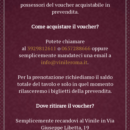
possessori del voucher acquistabile in
prevendita.
Come acquistare il voucher?
Potete chiamare
al
3929812611
o
0657288666
oppure
semplicemente mandateci una email a
info@vinileroma.it
.
Per la prenotazione richiediamo il saldo
totale del tavolo e solo in quel momento
rilasceremo i biglietti della prevendita.
Dove ritirare il voucher?
Semplicemente recandovi al Vinile in Via
Giuseppe Libetta, 19