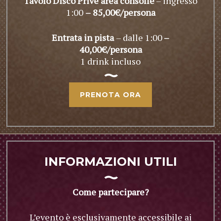
Tavolo Disco Privè area
consolle
– ingresso
1:00
–
85,00€/persona
Entrata in pista
– dalle 1:00
–
40,00€/persona
1 drink incluso
PRENOTA ORA
INFORMAZIONI UTILI
Come partecipare?
L’evento è esclusivamente accessibile ai