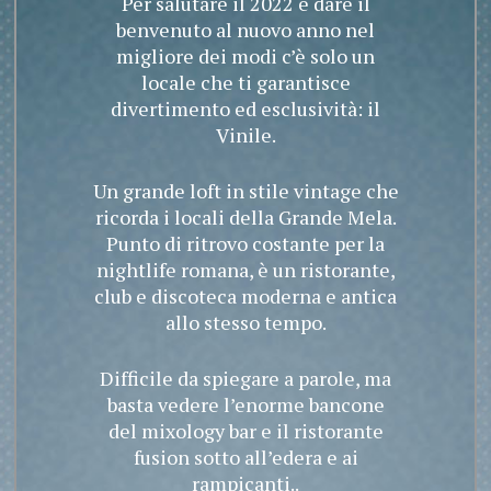
Per salutare il 2022 e dare il
benvenuto al nuovo anno nel
migliore dei modi c’è solo un
locale che ti garantisce
divertimento ed esclusività: il
Vinile.
Un grande loft in stile vintage che
ricorda i locali della Grande Mela.
Punto di ritrovo costante per la
nightlife romana, è un ristorante,
club e discoteca moderna e antica
allo stesso tempo.
Difficile da spiegare a parole, ma
basta vedere l’enorme bancone
del mixology bar e il ristorante
fusion sotto all’edera e ai
rampicanti..